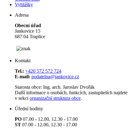
Vyhlášky
Adresa
Obecní úřad
Jankovice 15
687 04 Traplice
Kontakt
Tel.:
+420 572 572 724
E-mail:
podatelna@jankovice.cz
Starosta obce: Ing. arch. Jaroslav Dvořák
Další informace o osobách, funkcích, zastupitelích najdete
v sekci
organizační struktura obce
.
Úřední hodiny
PO
07.00 - 12.00, 12.30 - 17.00
ST
07.00 - 12.00, 12.30 - 17.00