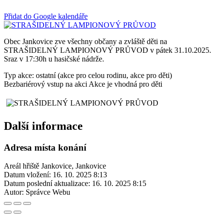
Přidat do Google kalendáře
Obec Jankovice zve všechny občany a zvláště děti na
STRAŠIDELNÝ LAMPIONOVÝ PRŮVOD v pátek 31.10.2025.
Sraz v 17:30h u hasičské nádrže.
Typ akce: ostatní (akce pro celou rodinu, akce pro děti)
Bezbariérový vstup na akci
Akce je vhodná pro děti
Další informace
Adresa místa konání
Areál hřiště Jankovice, Jankovice
Datum vložení:
16. 10. 2025 8:13
Datum poslední aktualizace:
16. 10. 2025 8:15
Autor:
Správce Webu