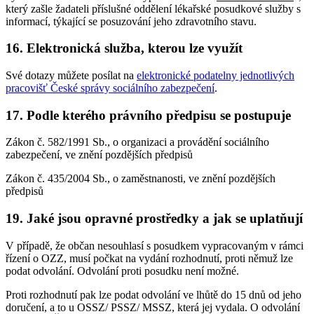
který zašle žadateli příslušné oddělení lékařské posudkové služby s
informací, týkající se posuzování jeho zdravotního stavu.
16. Elektronická služba, kterou lze využít
Své dotazy můžete posílat na
elektronické podatelny jednotlivých
pracovišť České správy sociálního zabezpečení
.
17. Podle kterého právního předpisu se postupuje
Zákon č. 582/1991 Sb., o organizaci a provádění sociálního
zabezpečení, ve znění pozdějších předpisů
Zákon č. 435/2004 Sb., o zaměstnanosti, ve znění pozdějších
předpisů
19. Jaké jsou opravné prostředky a jak se uplatňují
V případě, že občan nesouhlasí s posudkem vypracovaným v rámci
řízení o OZZ, musí počkat na vydání rozhodnutí, proti němuž lze
podat odvolání. Odvolání proti posudku není možné.
Proti rozhodnutí pak lze podat odvolání ve lhůtě do 15 dnů od jeho
doručení, a to u OSSZ/ PSSZ/ MSSZ, která jej vydala. O odvolání