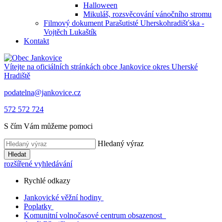
Halloween
Mikuláš, rozsvěcování vánočního stromu
Filmový dokument Parašutisté Uherskohradišťska -
Vojtěch Lukaštík
Kontakt
Vítejte na oficiálních stránkách obce
Jankovice
okres Uherské
Hradiště
podatelna@jankovice.cz
572 572 724
S čím Vám můžeme pomoci
Hledaný výraz
Hledat
rozšířené vyhledávání
Rychlé odkazy
Jankovické věžní hodiny
Poplatky
Komunitní volnočasové centrum obsazenost