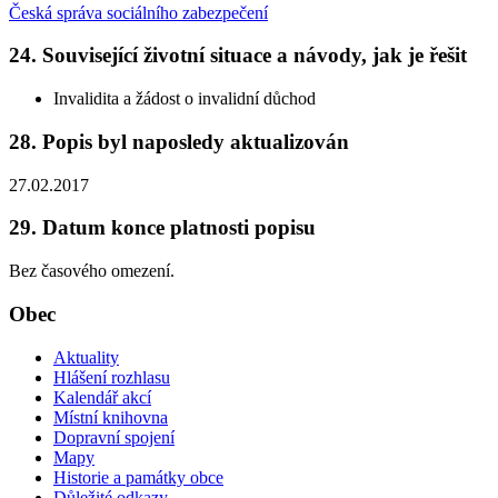
Česká správa sociálního zabezpečení
24. Související životní situace a návody, jak je řešit
Invalidita a žádost o invalidní důchod
28. Popis byl naposledy aktualizován
27.02.2017
29. Datum konce platnosti popisu
Bez časového omezení.
Obec
Aktuality
Hlášení rozhlasu
Kalendář akcí
Místní knihovna
Dopravní spojení
Mapy
Historie a památky obce
Důležité odkazy