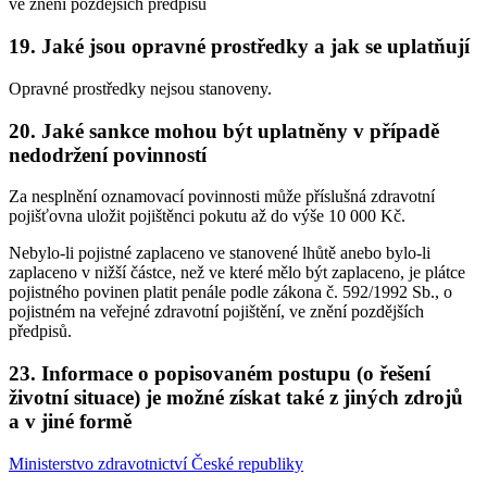
ve znění pozdějších předpisů
19. Jaké jsou opravné prostředky a jak se uplatňují
Opravné prostředky nejsou stanoveny.
20. Jaké sankce mohou být uplatněny v případě
nedodržení povinností
Za nesplnění oznamovací povinnosti může příslušná zdravotní
pojišťovna uložit pojištěnci pokutu až do výše 10 000 Kč.
Nebylo-li pojistné zaplaceno ve stanovené lhůtě anebo bylo-li
zaplaceno v nižší částce, než ve které mělo být zaplaceno, je plátce
pojistného povinen platit penále podle zákona č. 592/1992 Sb., o
pojistném na veřejné zdravotní pojištění, ve znění pozdějších
předpisů.
23. Informace o popisovaném postupu (o řešení
životní situace) je možné získat také z jiných zdrojů
a v jiné formě
Ministerstvo zdravotnictví České republiky