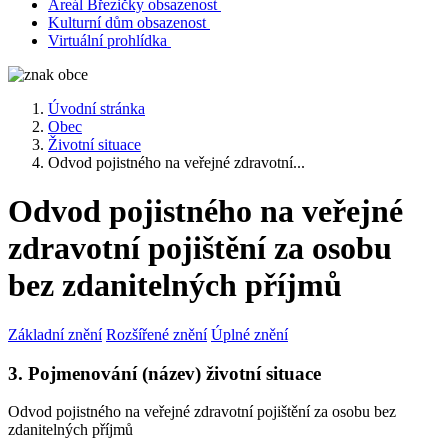
Areál Březičky obsazenost
Kulturní dům obsazenost
Virtuální prohlídka
Úvodní stránka
Obec
Životní situace
Odvod pojistného na veřejné zdravotní...
Odvod pojistného na veřejné
zdravotní pojištění za osobu
bez zdanitelných příjmů
Základní znění
Rozšířené znění
Úplné znění
3. Pojmenování (název) životní situace
Odvod pojistného na veřejné zdravotní pojištění za osobu bez
zdanitelných příjmů