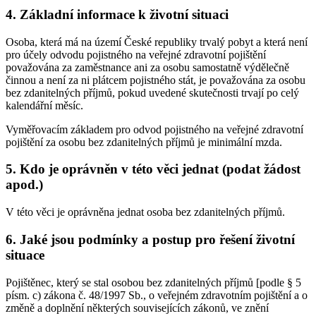
4. Základní informace k životní situaci
Osoba, která má na území České republiky trvalý pobyt a která není
pro účely odvodu pojistného na veřejné zdravotní pojištění
považována za zaměstnance ani za osobu samostatně výdělečně
činnou a není za ni plátcem pojistného stát, je považována za osobu
bez zdanitelných příjmů, pokud uvedené skutečnosti trvají po celý
kalendářní měsíc.
Vyměřovacím základem pro odvod pojistného na veřejné zdravotní
pojištění za osobu bez zdanitelných příjmů je minimální mzda.
5. Kdo je oprávněn v této věci jednat (podat žádost
apod.)
V této věci je oprávněna jednat osoba bez zdanitelných příjmů.
6. Jaké jsou podmínky a postup pro řešení životní
situace
Pojištěnec, který se stal osobou bez zdanitelných příjmů [podle § 5
písm. c) zákona č. 48/1997 Sb., o veřejném zdravotním pojištění a o
změně a doplnění některých souvisejících zákonů, ve znění