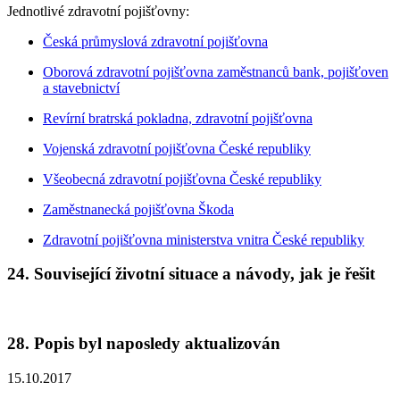
Jednotlivé zdravotní pojišťovny:
Česká průmyslová zdravotní pojišťovna
Oborová zdravotní pojišťovna zaměstnanců bank, pojišťoven
a stavebnictví
Revírní bratrská pokladna, zdravotní pojišťovna
Vojenská zdravotní pojišťovna České republiky
Všeobecná zdravotní pojišťovna České republiky
Zaměstnanecká pojišťovna Škoda
Zdravotní pojišťovna ministerstva vnitra České republiky
24. Související životní situace a návody, jak je řešit
28. Popis byl naposledy aktualizován
15.10.2017