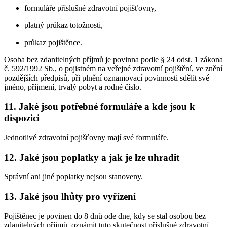
formuláře příslušné zdravotní pojišťovny,
platný průkaz totožnosti,
průkaz pojištěnce.
Osoba bez zdanitelných příjmů je povinna podle § 24 odst. 1 zákona
č. 592/1992 Sb., o pojistném na veřejné zdravotní pojištění, ve znění
pozdějších předpisů, při plnění oznamovací povinnosti sdělit své
jméno, příjmení, trvalý pobyt a rodné číslo.
11. Jaké jsou potřebné formuláře a kde jsou k
dispozici
Jednotlivé zdravotní pojišťovny mají své formuláře.
12. Jaké jsou poplatky a jak je lze uhradit
Správní ani jiné poplatky nejsou stanoveny.
13. Jaké jsou lhůty pro vyřízení
Pojištěnec je povinen do 8 dnů ode dne, kdy se stal osobou bez
zdanitelných příjmů, oznámit tuto skutečnost příslušné zdravotní