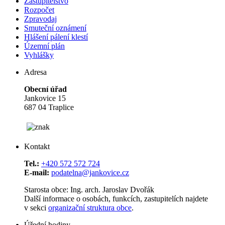
Zastupitelstvo
Rozpočet
Zpravodaj
Smuteční oznámení
Hlášení pálení klestí
Územní plán
Vyhlášky
Adresa
Obecní úřad
Jankovice 15
687 04 Traplice
Kontakt
Tel.:
+420 572 572 724
E-mail:
podatelna@jankovice.cz
Starosta obce: Ing. arch. Jaroslav Dvořák
Další informace o osobách, funkcích, zastupitelích najdete
v sekci
organizační struktura obce
.
Úřední hodiny