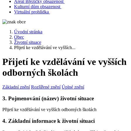
Areál Březičky obsazenost
Kulturní dům obsazenost
Virtuální prohlídka
Úvodní stránka
Obec
Životní situace
Přijetí ke vzdělávání ve vyšších...
Přijetí ke vzdělávání ve vyšších
odborných školách
Základní znění
Rozšířené znění
Úplné znění
3. Pojmenování (název) životní situace
Přijetí ke vzdělávání ve vyšších odborných školách
4. Základní informace k životní situaci