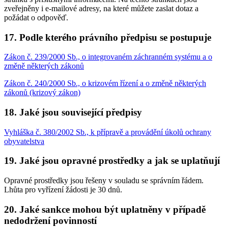
zveřejněny i e-mailové adresy, na které můžete zaslat dotaz a
požádat o odpověď.
17. Podle kterého právního předpisu se postupuje
Zákon č. 239/2000 Sb., o integrovaném záchranném systému a o
změně některých zákonů
Zákon č. 240/2000 Sb., o krizovém řízení a o změně některých
zákonů (krizový zákon)
18. Jaké jsou související předpisy
Vyhláška č. 380/2002 Sb., k přípravě a provádění úkolů ochrany
obyvatelstva
19. Jaké jsou opravné prostředky a jak se uplatňují
Opravné prostředky jsou řešeny v souladu se správním řádem.
Lhůta pro vyřízení žádosti je 30 dnů.
20. Jaké sankce mohou být uplatněny v případě
nedodržení povinností