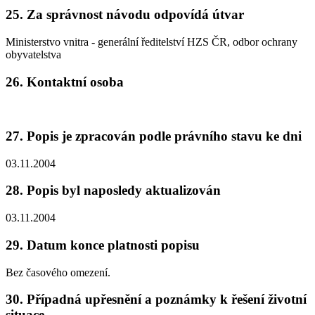
25. Za správnost návodu odpovídá útvar
Ministerstvo vnitra - generální ředitelství HZS ČR, odbor ochrany
obyvatelstva
26. Kontaktní osoba
27. Popis je zpracován podle právního stavu ke dni
03.11.2004
28. Popis byl naposledy aktualizován
03.11.2004
29. Datum konce platnosti popisu
Bez časového omezení.
30. Případná upřesnění a poznámky k řešení životní
situace