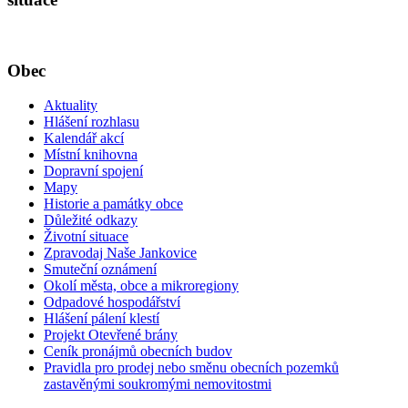
Obec
Aktuality
Hlášení rozhlasu
Kalendář akcí
Místní knihovna
Dopravní spojení
Mapy
Historie a památky obce
Důležité odkazy
Životní situace
Zpravodaj Naše Jankovice
Smuteční oznámení
Okolí města, obce a mikroregiony
Odpadové hospodářství
Hlášení pálení klestí
Projekt Otevřené brány
Ceník pronájmů obecních budov
Pravidla pro prodej nebo směnu obecních pozemků
zastavěnými soukromými nemovitostmi