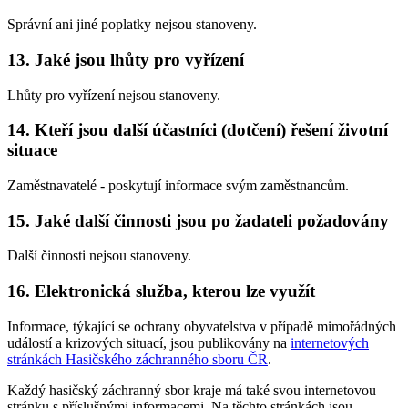
Správní ani jiné poplatky nejsou stanoveny.
13. Jaké jsou lhůty pro vyřízení
Lhůty pro vyřízení nejsou stanoveny.
14. Kteří jsou další účastníci (dotčení) řešení životní
situace
Zaměstnavatelé - poskytují informace svým zaměstnancům.
15. Jaké další činnosti jsou po žadateli požadovány
Další činnosti nejsou stanoveny.
16. Elektronická služba, kterou lze využít
Informace, týkající se ochrany obyvatelstva v případě mimořádných
událostí a krizových situací, jsou publikovány na
internetových
stránkách Hasičského záchranného sboru ČR
.
Každý hasičský záchranný sbor kraje má také svou internetovou
stránku s příslušnými informacemi. Na těchto stránkách jsou