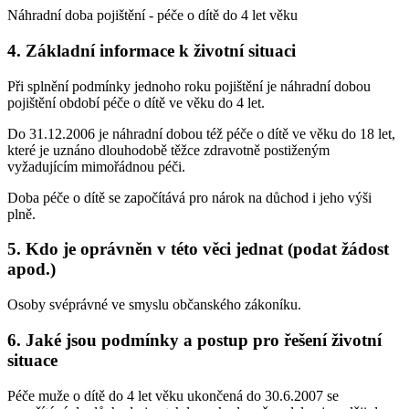
Náhradní doba pojištění - péče o dítě do 4 let věku
4. Základní informace k životní situaci
Při splnění podmínky jednoho roku pojištění je náhradní dobou
pojištění období péče o dítě ve věku do 4 let.
Do 31.12.2006 je náhradní dobou též péče o dítě ve věku do 18 let,
které je uznáno dlouhodobě těžce zdravotně postiženým
vyžadujícím mimořádnou péči.
Doba péče o dítě se započítává pro nárok na důchod i jeho výši
plně.
5. Kdo je oprávněn v této věci jednat (podat žádost
apod.)
Osoby svéprávné ve smyslu občanského zákoníku.
6. Jaké jsou podmínky a postup pro řešení životní
situace
Péče muže o dítě do 4 let věku ukončená do 30.6.2007 se