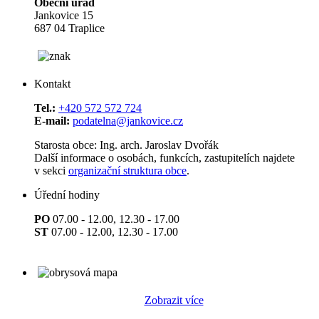
Obecní úřad
Jankovice 15
687 04 Traplice
Kontakt
Tel.:
+420 572 572 724
E-mail:
podatelna@jankovice.cz
Starosta obce: Ing. arch. Jaroslav Dvořák
Další informace o osobách, funkcích, zastupitelích najdete
v sekci
organizační struktura obce
.
Úřední hodiny
PO
07.00 - 12.00, 12.30 - 17.00
ST
07.00 - 12.00, 12.30 - 17.00
Zobrazit více