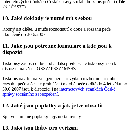
internetových stránkách České správy sociálního zabezpečení (dále
též "ČSSZ").
10. Jaké doklady je nutné mít s sebou
Rodný list dítěte, u muže rozhodnutí o době a rozsahu péče
ukončené do 30.6.2007.
11. Jaké jsou potřebné formuláře a kde jsou k
dispozici
Tiskopisy žádostí o důchod a další předepsané tiskopisy jsou k
dispozici na všech OSSZ/ PSSZ/ MSSZ.
Tiskopis návrhu na zahájení řízení o vydání rozhodnutí o době a
rozsahu péče a čestné prohlášení o době péče o dítě do 4 let věku po
30.6.2007 jsou k dispozici i na
internetových stránkách České
správy sociálního zabezpečení
.
12. Jaké jsou poplatky a jak je lze uhradit
Správní ani jiné poplatky nejsou stanoveny.
13. Jaké jsou lhůty pro vyřízení