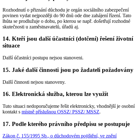
Rozhodnutí o přiznání důchodu je orgán sociálního zabezpečení
povinen vydat nejpozději do 90 dnů ode dne zahájení řízení. Tato
lhůta se prodlužuje o dobu, po kterou se např. došetřují rozhodné
skutečnosti u zaměstnavatelů, úřadů aj.
14. Kteří jsou další účastníci (dotčení) řešení životní
situace
Další účastníci postupu nejsou stanoveni.
15. Jaké další činnosti jsou po žadateli požadovány
Další činnosti nejsou stanoveny.
16. Elektronická služba, kterou lze využít
Tuto situaci nedoporučujeme řešit elektronicky, vhodnější je osobní
kontakt s
místně příslušnou OSSZ/ PSSZ/ MSSZ
.
17. Podle kterého právního předpisu se postupuje
Zákon č. 155/1995 Sb., o důchodovém pojištění, ve znění