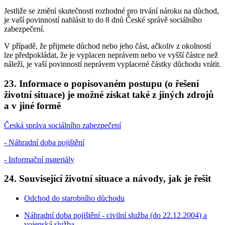
Jestliže se změní skutečnosti rozhodné pro trvání nároku na důchod,
je vaší povinností nahlásit to do 8 dnů České správě sociálního
zabezpečení.
V případě, že přijmete důchod nebo jeho část, ačkoliv z okolností
lze předpokládat, že je vyplacen neprávem nebo ve vyšší částce než
náleží, je vaší povinností neprávem vyplacené částky důchodu vrátit.
23. Informace o popisovaném postupu (o řešení
životní situace) je možné získat také z jiných zdrojů
a v jiné formě
Česká správa sociálního zabezpečení
- Náhradní doba pojištění
- Informační materiály
24. Související životní situace a návody, jak je řešit
Odchod do starobního důchodu
Náhradní doba pojištění - civilní služba (do 22.12.2004) a
vojenská služba