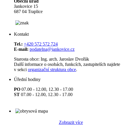
Obecní úřad
Jankovice 15
687 04 Traplice
Kontakt
Tel.:
+420 572 572 724
E-mail:
podatelna@jankovice.cz
Starosta obce: Ing. arch. Jaroslav Dvořák
Další informace o osobách, funkcích, zastupitelích najdete
v sekci
organizační struktura obce
.
Úřední hodiny
PO
07.00 - 12.00, 12.30 - 17.00
ST
07.00 - 12.00, 12.30 - 17.00
Zobrazit více