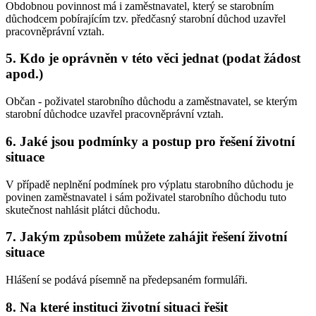
Obdobnou povinnost má i zaměstnavatel, který se starobním
důchodcem pobírajícím tzv. předčasný starobní důchod uzavřel
pracovněprávní vztah.
5. Kdo je oprávněn v této věci jednat (podat žádost
apod.)
Občan - poživatel starobního důchodu a zaměstnavatel, se kterým
starobní důchodce uzavřel pracovněprávní vztah.
6. Jaké jsou podmínky a postup pro řešení životní
situace
V případě neplnění podmínek pro výplatu starobního důchodu je
povinen zaměstnavatel i sám poživatel starobního důchodu tuto
skutečnost nahlásit plátci důchodu.
7. Jakým způsobem můžete zahájit řešení životní
situace
Hlášení se podává písemně na předepsaném formuláři.
8. Na které instituci životní situaci řešit