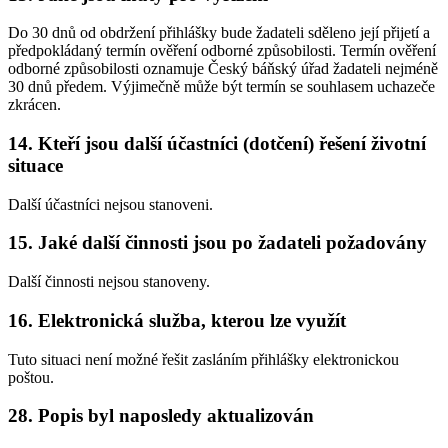
Do 30 dnů od obdržení přihlášky bude žadateli sděleno její přijetí a
předpokládaný termín ověření odborné způsobilosti. Termín ověření
odborné způsobilosti oznamuje Český báňský úřad žadateli nejméně
30 dnů předem. Výjimečně může být termín se souhlasem uchazeče
zkrácen.
14. Kteří jsou další účastníci (dotčení) řešení životní
situace
Další účastníci nejsou stanoveni.
15. Jaké další činnosti jsou po žadateli požadovány
Další činnosti nejsou stanoveny.
16. Elektronická služba, kterou lze využít
Tuto situaci není možné řešit zasláním přihlášky elektronickou
poštou.
28. Popis byl naposledy aktualizován