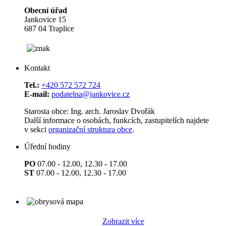
Obecní úřad
Jankovice 15
687 04 Traplice
Kontakt
Tel.:
+420 572 572 724
E-mail:
podatelna@jankovice.cz
Starosta obce: Ing. arch. Jaroslav Dvořák
Další informace o osobách, funkcích, zastupitelích najdete
v sekci
organizační struktura obce
.
Úřední hodiny
PO
07.00 - 12.00, 12.30 - 17.00
ST
07.00 - 12.00, 12.30 - 17.00
Zobrazit více