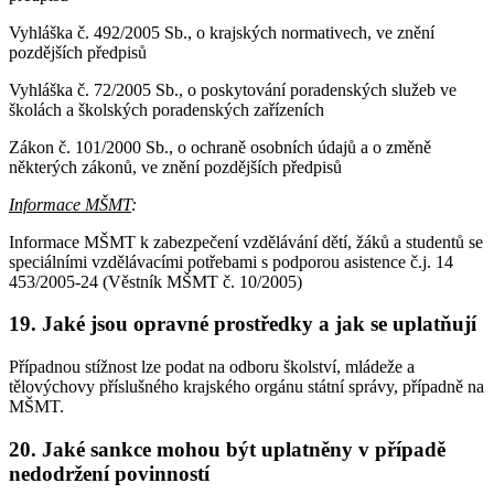
Vyhláška č. 492/2005 Sb., o krajských normativech, ve znění
pozdějších předpisů
Vyhláška č. 72/2005 Sb., o poskytování poradenských služeb ve
školách a školských poradenských zařízeních
Zákon č. 101/2000 Sb., o ochraně osobních údajů a o změně
některých zákonů, ve znění pozdějších předpisů
Informace MŠMT
:
Informace MŠMT k zabezpečení vzdělávání dětí, žáků a studentů se
speciálními vzdělávacími potřebami s podporou asistence č.j. 14
453/2005-24 (Věstník MŠMT č. 10/2005)
19. Jaké jsou opravné prostředky a jak se uplatňují
Případnou stížnost lze podat na odboru školství, mládeže a
tělovýchovy příslušného krajského orgánu státní správy, případně na
MŠMT.
20. Jaké sankce mohou být uplatněny v případě
nedodržení povinností