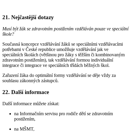
21. Nejčastější dotazy
Musí být žák se zdravotním postižením vzděláván pouze ve speciální
škole?
Současná koncepce vzdělávání žáků se speciálními vzdělávacími
potřebami v České republice umožňuje vzdělávání jak ve
speciálních školách (většinou pro žáky s těžším či kombinovaným
zdravotním postižením), tak vzdělávání formou individuální
integrace či integrace ve speciálních třídách běžných škol.
Zařazení žáka do optimální formy vzdělávání se děje vždy za
souhlasu zákonných zástupců.
22. Další informace
Další informace můžete získat:
na Informačním servisu pro rodiče dětí se zdravotním
postižením,
na MŠMT,