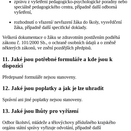
zprávu z vyšetření pedagogicko-psychologické poradny nebo
speciálně pedagogického centra, případně další odborná
vyšetření,
rozhodnutí o vřazení/ nevřazení žáka do školy, vysvědčení
žáka, případně další specifické doklady.
Veškerá dokumentace o žáku se zdravotním postižením podléhá
zákonu č. 101/2000 Sb., o ochraně osobních údajů a o změně
některých zákonů, ve znění pozdějších předpisů.
11. Jaké jsou potřebné formuláře a kde jsou k
dispozici
Předepsané formuláře nejsou stanoveny.
12. Jaké jsou poplatky a jak je lze uhradit
Správní ani jiné poplatky nejsou stanoveny.
13. Jaké jsou lhůty pro vyřízení
Odbor školství, mládeže a tělovýchovy příslušného krajského
orgánu státní správy vyřizuje odvolání, případně další