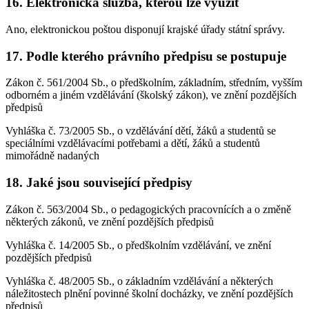
16. Elektronická služba, kterou lze využít
Ano, elektronickou poštou disponují krajské úřady státní správy.
17. Podle kterého právního předpisu se postupuje
Zákon č. 561/2004 Sb., o předškolním, základním, středním, vyšším
odborném a jiném vzdělávání (školský zákon), ve znění pozdějších
předpisů
Vyhláška č. 73/2005 Sb., o vzdělávání dětí, žáků a studentů se
speciálními vzdělávacími potřebami a dětí, žáků a studentů
mimořádně nadaných
18. Jaké jsou související předpisy
Zákon č. 563/2004 Sb., o pedagogických pracovnících a o změně
některých zákonů, ve znění pozdějších předpisů
Vyhláška č. 14/2005 Sb., o předškolním vzdělávání, ve znění
pozdějších předpisů
Vyhláška č. 48/2005 Sb., o základním vzdělávání a některých
náležitostech plnění povinné školní docházky, ve znění pozdějších
předpisů