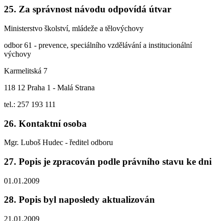
25. Za správnost návodu odpovídá útvar
Ministerstvo školství, mládeže a tělovýchovy
odbor 61 - prevence, speciálního vzdělávání a institucionální
výchovy
Karmelitská 7
118 12 Praha 1 - Malá Strana
tel.: 257 193 111
26. Kontaktní osoba
Mgr. Luboš Hudec - ředitel odboru
27. Popis je zpracován podle právního stavu ke dni
01.01.2009
28. Popis byl naposledy aktualizován
21.01.2009