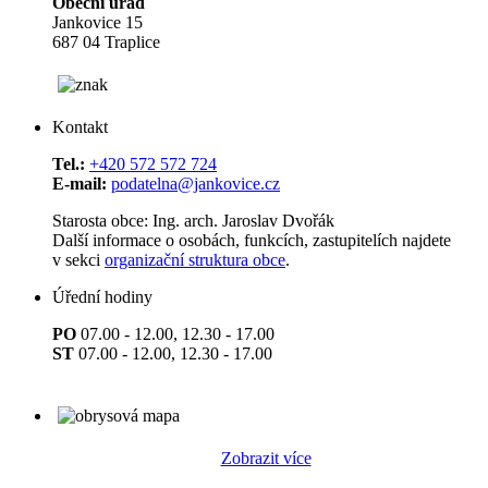
Obecní úřad
Jankovice 15
687 04 Traplice
Kontakt
Tel.:
+420 572 572 724
E-mail:
podatelna@jankovice.cz
Starosta obce: Ing. arch. Jaroslav Dvořák
Další informace o osobách, funkcích, zastupitelích najdete
v sekci
organizační struktura obce
.
Úřední hodiny
PO
07.00 - 12.00, 12.30 - 17.00
ST
07.00 - 12.00, 12.30 - 17.00
Zobrazit více