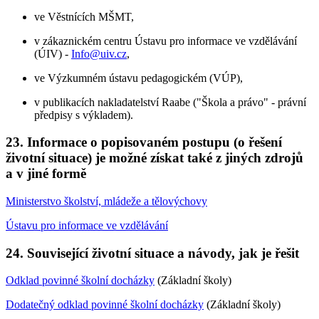
ve Věstnících MŠMT,
v zákaznickém centru Ústavu pro informace ve vzdělávání
(ÚIV) -
Info@uiv.cz
,
ve Výzkumném ústavu pedagogickém (VÚP),
v publikacích nakladatelství Raabe ("Škola a právo" - právní
předpisy s výkladem).
23. Informace o popisovaném postupu (o řešení
životní situace) je možné získat také z jiných zdrojů
a v jiné formě
Ministerstvo školství, mládeže a tělovýchovy
Ústavu pro informace ve vzdělávání
24. Související životní situace a návody, jak je řešit
Odklad povinné školní docházky
(Základní školy)
Dodatečný odklad povinné školní docházky
(Základní školy)