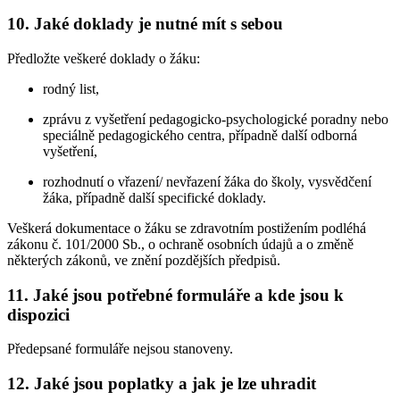
10. Jaké doklady je nutné mít s sebou
Předložte veškeré doklady o žáku:
rodný list,
zprávu z vyšetření pedagogicko-psychologické poradny nebo
speciálně pedagogického centra, případně další odborná
vyšetření,
rozhodnutí o vřazení/ nevřazení žáka do školy, vysvědčení
žáka, případně další specifické doklady.
Veškerá dokumentace o žáku se zdravotním postižením podléhá
zákonu č. 101/2000 Sb., o ochraně osobních údajů a o změně
některých zákonů, ve znění pozdějších předpisů.
11. Jaké jsou potřebné formuláře a kde jsou k
dispozici
Předepsané formuláře nejsou stanoveny.
12. Jaké jsou poplatky a jak je lze uhradit