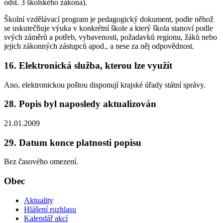
odst. 3 školského zákona).
Školní vzdělávací program je pedagogický dokument, podle něhož
se uskutečňuje výuka v konkrétní škole a který škola stanoví podle
svých záměrů a potřeb, vybavenosti, požadavků regionu, žáků nebo
jejich zákonných zástupců apod., a nese za něj odpovědnost.
16. Elektronická služba, kterou lze využít
Ano, elektronickou poštou disponují krajské úřady státní správy.
28. Popis byl naposledy aktualizován
21.01.2009
29. Datum konce platnosti popisu
Bez časového omezení.
Obec
Aktuality
Hlášení rozhlasu
Kalendář akcí