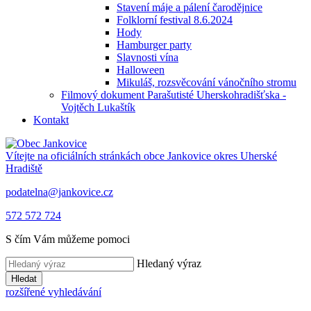
Stavení máje a pálení čarodějnice
Folklorní festival 8.6.2024
Hody
Hamburger party
Slavnosti vína
Halloween
Mikuláš, rozsvěcování vánočního stromu
Filmový dokument Parašutisté Uherskohradišťska -
Vojtěch Lukaštík
Kontakt
Vítejte na oficiálních stránkách obce
Jankovice
okres Uherské
Hradiště
podatelna@jankovice.cz
572 572 724
S čím Vám můžeme pomoci
Hledaný výraz
Hledat
rozšířené vyhledávání